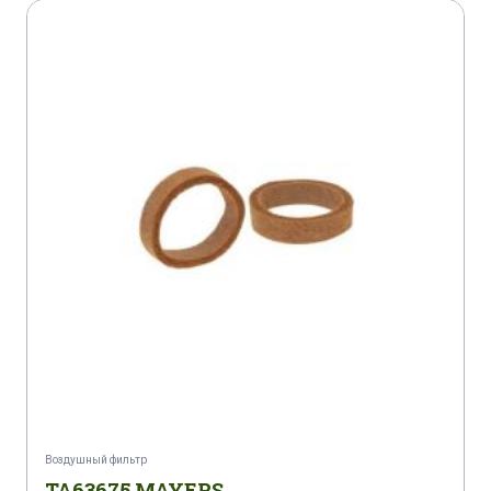
Воздушный фильтр
TA63675 MAYERS