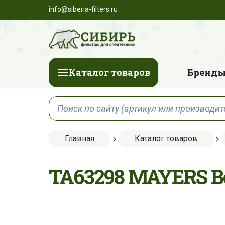
info@siberia-filters.ru
Каталог товаров
Бренды
Главная
Каталог товаров
TA63298 MAYERS 