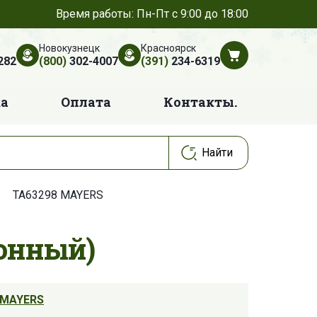
Время работы: Пн-Пт с 9:00 до 18:00
Новокузнецк
Красноярск
282
(800)
302-4007
(391)
234-6319
ка
Оплата
Контакты.
TA63298 MAYERS
онный)
MAYERS