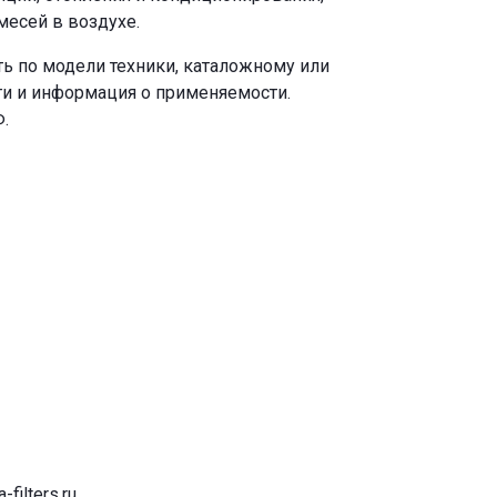
есей в воздухе.
ь по модели техники, каталожному или
ги и информация о применяемости.
.
-filters.ru
.