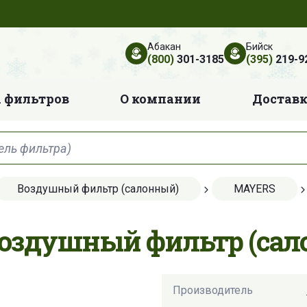
Абакан
Бийск
(800)
301-3185
(395)
219-9
 фильтров
О компании
Достав
Воздушный фильтр (салонный)
MAYERS
Воздушный фильтр (сал
Производитель