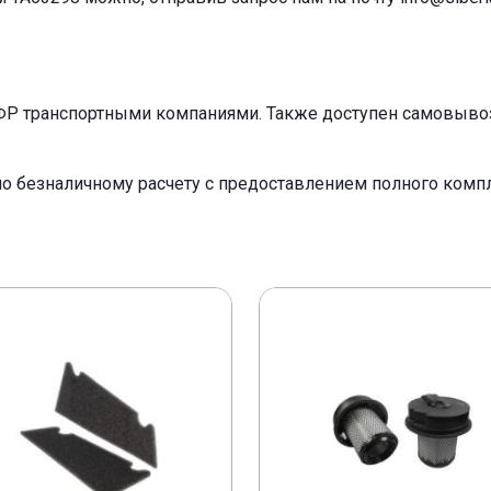
ФР транспортными компаниями. Также доступен самовывоз 
по безналичному расчету с предоставлением полного ком