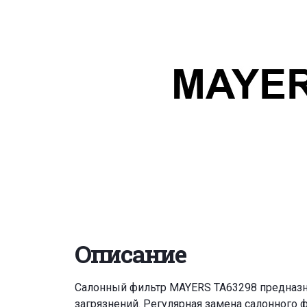
Описание
Салонный фильтр MAYERS TA63298 предназнач
загрязнений. Регулярная замена салонного 