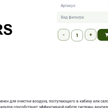
Артикул
Вид фильтра:
ен для очистки воздуха, поступающего в кабину или салон
фильтра способствует эффективной работе системы вентил