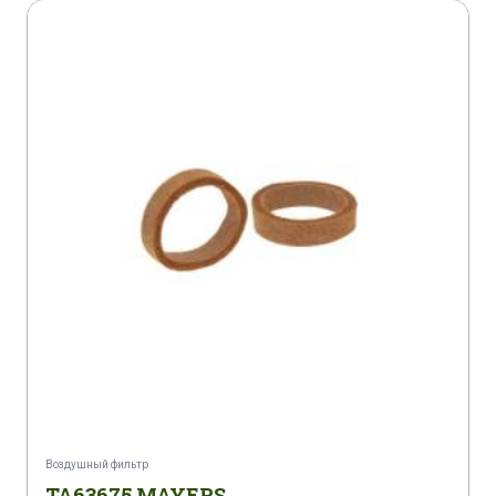
Воздушный фильтр
TA63675 MAYERS