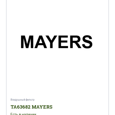
Воздушный фильтр
TA63682 MAYERS
Есть в наличии