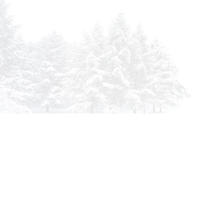
info@siberia-filters.ru
Оптовые поставки
+7 (800) 301-3185
Абакан