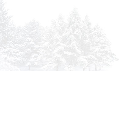
info@siberia-filters.ru
Оптовые поставки
+7 (800) 301-3185
Абакан