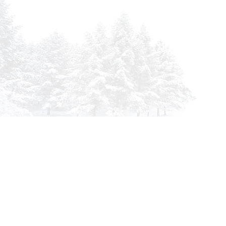
info@siberia-filters.ru
Оптовые поставки
+7 (800) 301-3185
Абакан