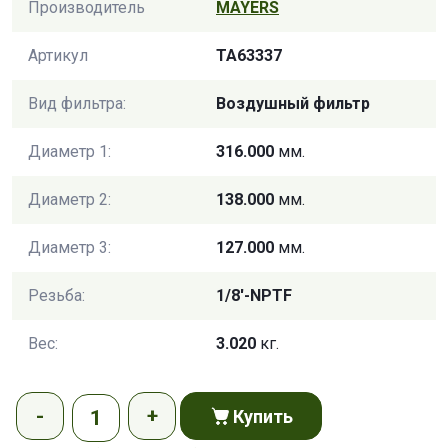
Производитель
MAYERS
Артикул
TA63337
Вид фильтра:
Воздушный фильтр
Диаметр 1:
316.000
мм.
Диаметр 2:
138.000
мм.
Диаметр 3:
127.000
мм.
Резьба:
1/8'-NPTF
Вес:
3.020
кг.
Купить