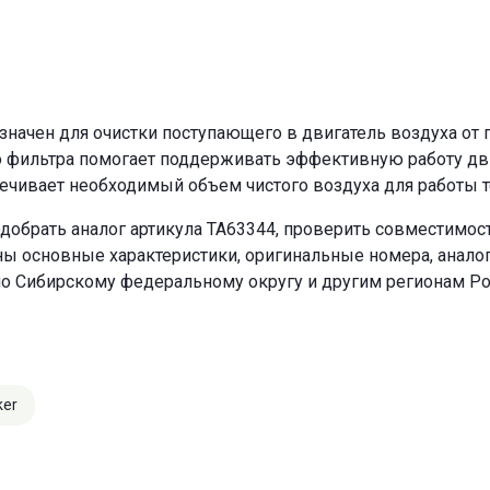
ачен для очистки поступающего в двигатель воздуха от п
о фильтра помогает поддерживать эффективную работу двиг
ечивает необходимый объем чистого воздуха для работы т
добрать аналог артикула TA63344, проверить совместимост
ны основные характеристики, оригинальные номера, анало
по Сибирскому федеральному округу и другим регионам Ро
ker