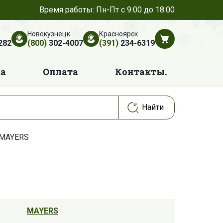
Время работы: Пн-Пт с 9:00 до 18:00
Новокузнецк
Красноярск
282
(800)
302-4007
(391)
234-6319
ка
Оплата
Контакты.
 MAYERS
MAYERS