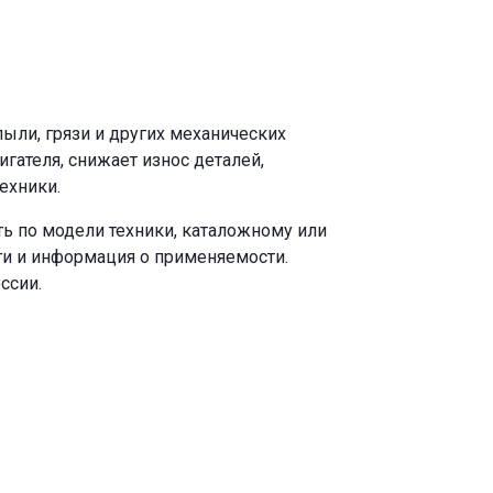
ыли, грязи и других механических
ателя, снижает износ деталей,
ехники.
ь по модели техники, каталожному или
ги и информация о применяемости.
ссии.