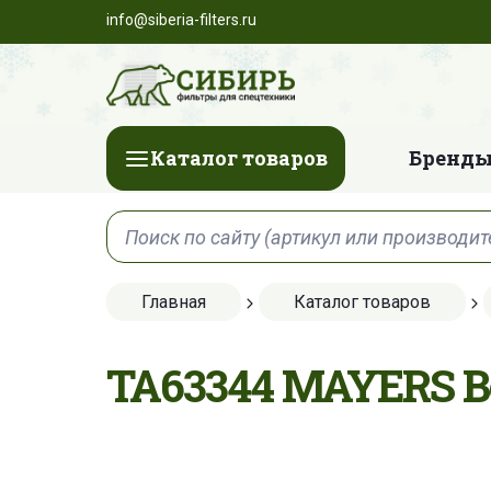
info@siberia-filters.ru
Каталог товаров
Бренды
Главная
Каталог товаров
TA63344 MAYERS 