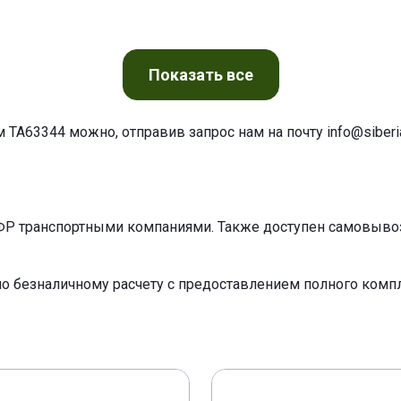
Показать
все
м TA63344 можно, отправив запрос нам на почту
info@siberia
ФР транспортными компаниями. Также доступен самовывоз 
по безналичному расчету с предоставлением полного ком