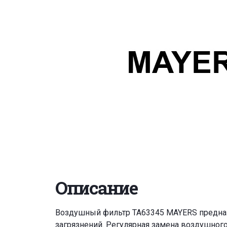
Описание
Воздушный фильтр TA63345 MAYERS предназн
загрязнений. Регулярная замена воздушног