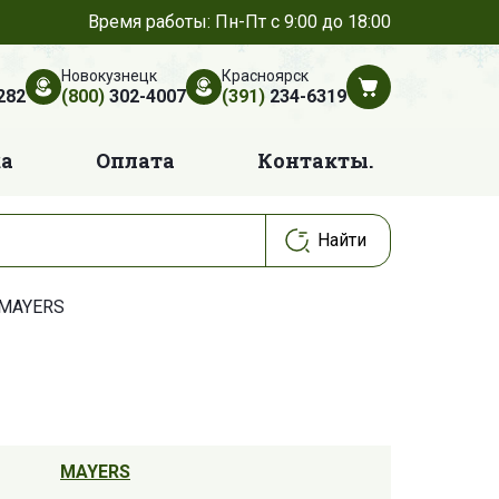
Время работы: Пн-Пт с 9:00 до 18:00
Новокузнецк
Красноярск
282
(800)
302-4007
(391)
234-6319
ка
Оплата
Контакты.
 MAYERS
MAYERS