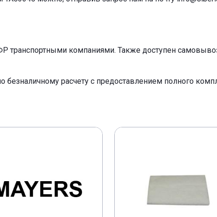
ФР транспортными компаниями. Также доступен самовывоз 
по безналичному расчету с предоставлением полного ком