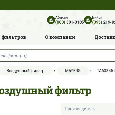
Абакан
Бийск
(800)
301-3185
(395)
219-9
 фильтров
О компании
Достав
Воздушный фильтр
MAYERS
TA63345
Воздушный фильтр
Производитель