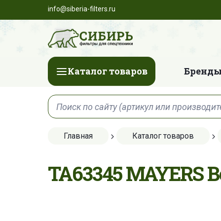
info@siberia-filters.ru
Каталог товаров
Бренды
Главная
Каталог товаров
TA63345 MAYERS 