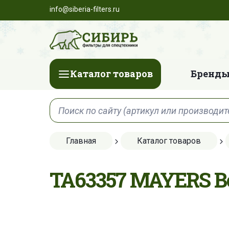
info@siberia-filters.ru
Каталог товаров
Бренды
Главная
Каталог товаров
TA63357 MAYERS 