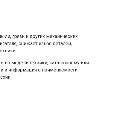
ыли, грязи и других механических
ателя, снижает износ деталей,
ехники.
ь по модели техники, каталожному или
ги и информация о применяемости.
ссии.