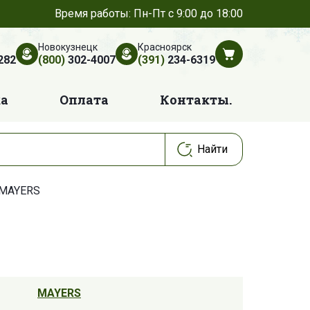
Время работы: Пн-Пт с 9:00 до 18:00
Новокузнецк
Красноярск
282
(800)
302-4007
(391)
234-6319
ка
Оплата
Контакты.
 MAYERS
MAYERS