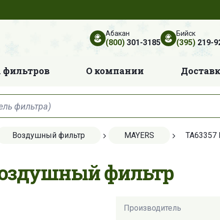
Абакан
Бийск
(800)
301-3185
(395)
219-9
 фильтров
О компании
Достав
Воздушный фильтр
MAYERS
TA63357
Воздушный фильтр
Производитель