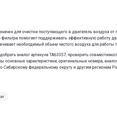
ачен для очистки поступающего в двигатель воздуха от п
о фильтра помогает поддерживать эффективную работу двиг
ечивает необходимый объем чистого воздуха для работы т
добрать аналог артикула TA63357, проверить совместимост
ны основные характеристики, оригинальные номера, анало
по Сибирскому федеральному округу и другим регионам Ро
ker