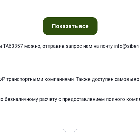
Показать
все
м TA63357 можно, отправив запрос нам на почту
info@siberia
ФР транспортными компаниями. Также доступен самовывоз 
по безналичному расчету с предоставлением полного ком