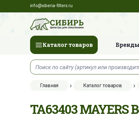
info@siberia-filters.ru
Каталог товаров
Бренды
Главная
Каталог товаров
TA63403 MAYERS 