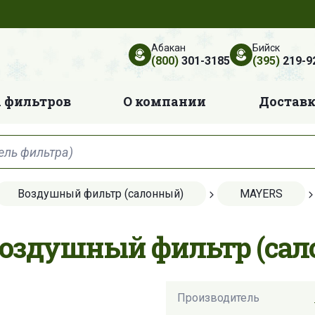
Абакан
Бийск
(800)
301-3185
(395)
219-9
 фильтров
О компании
Достав
Воздушный фильтр (салонный)
MAYERS
Воздушный фильтр (са
Производитель