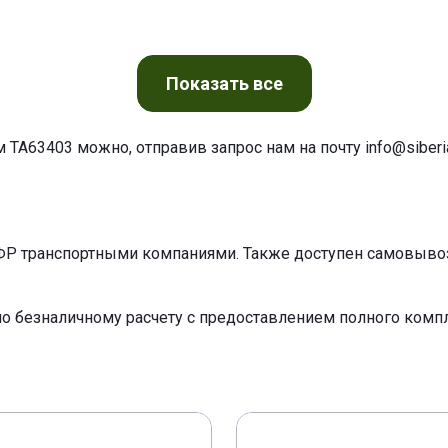
Показать
все
м TA63403 можно, отправив запрос нам на почту
info@siberia
ФР транспортными компаниями. Также доступен самовывоз 
по безналичному расчету с предоставлением полного ком