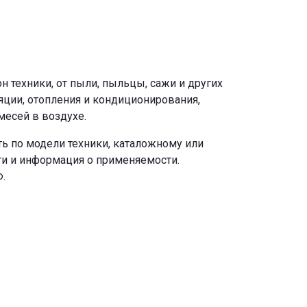
 техники, от пыли, пыльцы, сажи и других
яции, отопления и кондиционирования,
есей в воздухе.
ь по модели техники, каталожному или
ги и информация о применяемости.
.