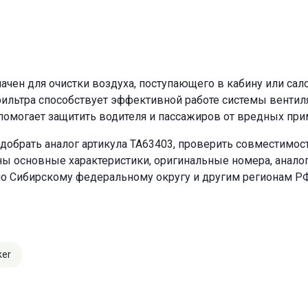
ен для очистки воздуха, поступающего в кабину или салон
фильтра способствует эффективной работе системы вентил
могает защитить водителя и пассажиров от вредных прим
добрать аналог артикула TA63403, проверить совместимост
ны основные характеристики, оригинальные номера, анало
по Сибирскому федеральному округу и другим регионам РФ
ker