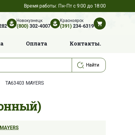
Время работы: Пн-Пт с 9:00 до 18:00
Новокузнецк
Красноярск
282
(800)
302-4007
(391)
234-6319
ка
Оплата
Контакты.
TA63403 MAYERS
лонный)
MAYERS