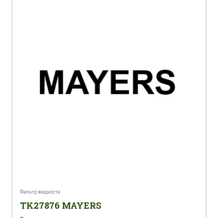
Фильтр жидкости
TK27876 MAYERS