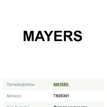
Производитель
MAYERS
Артикул
TB25301