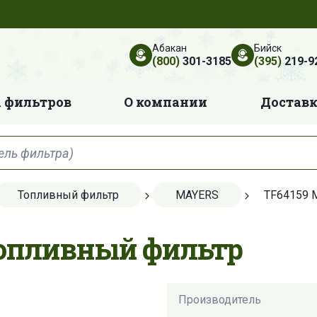
Абакан
Бийск
(800)
301-3185
(395)
219-9
 фильтров
О компании
Достав
Топливный фильтр
MAYERS
TF64159 
Топливный фильтр
Производитель