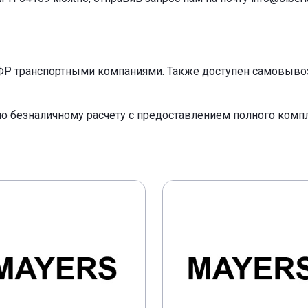
ФР транспортными компаниями. Также доступен самовывоз 
по безналичному расчету с предоставлением полного ком