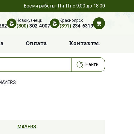
Время работы: Пн-Пт с 9:00 до 18:00
Новокузнецк
Красноярск
282
(800)
302-4007
(391)
234-6319
ка
Оплата
Контакты.
MAYERS
MAYERS