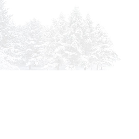
info@siberia-filters.ru
Оптовые поставки
+7 (800) 301-3185
Абакан