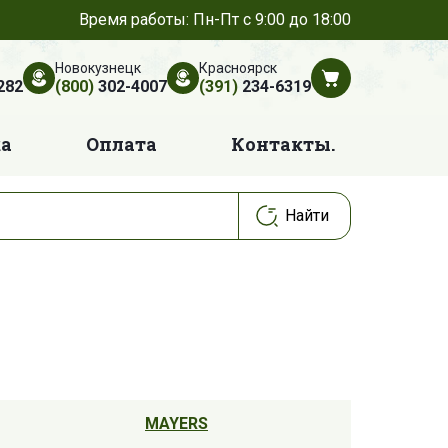
Время работы: Пн-Пт с 9:00 до 18:00
Новокузнецк
Красноярск
282
(800)
302-4007
(391)
234-6319
ка
Оплата
Контакты.
MAYERS