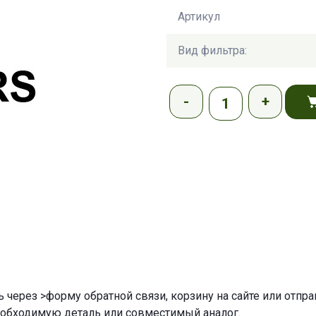
Артикул
Вид фильтра:
ь через
>форму обратной связи
,
корзину
на сайте или отпр
еобходимую деталь или совместимый аналог.