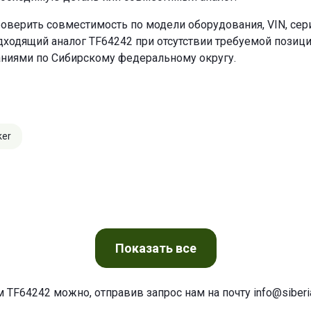
оверить совместимость по модели оборудования, VIN, се
ходящий аналог TF64242 при отсутствии требуемой позиции
аниями по Сибирскому федеральному округу.
ker
Показать
все
м TF64242 можно, отправив запрос нам на почту
info@siberia