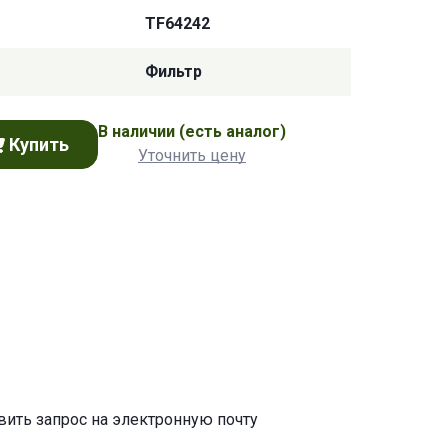
TF64242
Фильтр
В наличии
(есть аналог)
Купить
Уточнить цену
авить запрос на электронную почту