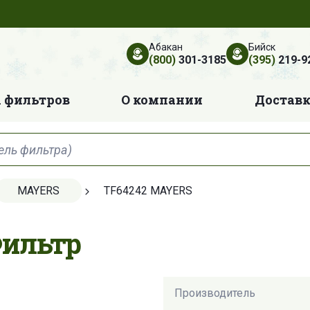
Абакан
Бийск
(800)
301-3185
(395)
219-9
 фильтров
О компании
Достав
MAYERS
TF64242 MAYERS
Фильтр
Производитель