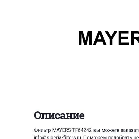
Описание
Фильтр MAYERS TF64242 вы можете заказат
info@siberia-filters.ru
. Поможем подобрать н