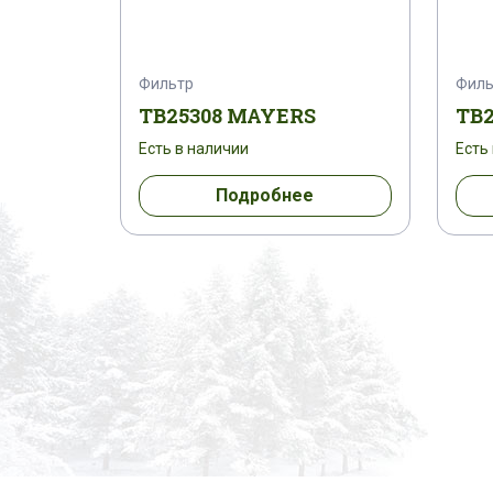
Фильтр
Филь
TB25308 MAYERS
TB
Есть в наличии
Есть
Подробнее