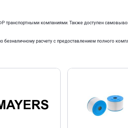
ФР транспортными компаниями. Также доступен самовывоз 
по безналичному расчету с предоставлением полного ком