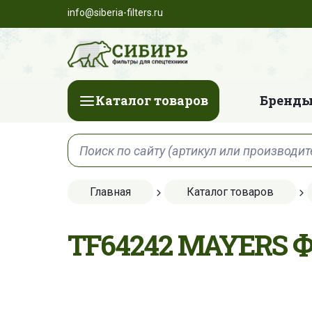
info@siberia-filters.ru
Каталог товаров
Бренды
Главная
Каталог товаров
TF64242 MAYERS 