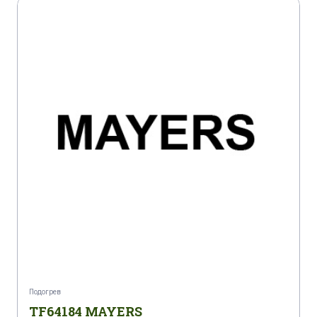
Подогрев
TF64184 MAYERS