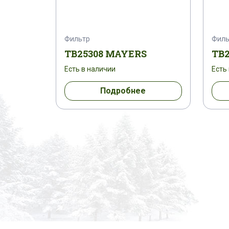
Фильтр
Филь
TB25308 MAYERS
TB
Есть в наличии
Есть
Подробнее