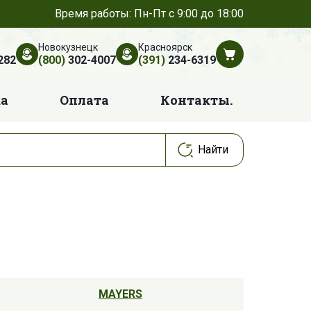
Время работы: Пн-Пт с 9:00 до 18:00
Новокузнецк
Красноярск
282
(800)
302-4007
(391)
234-6319
ка
Оплата
Контакты.
MAYERS