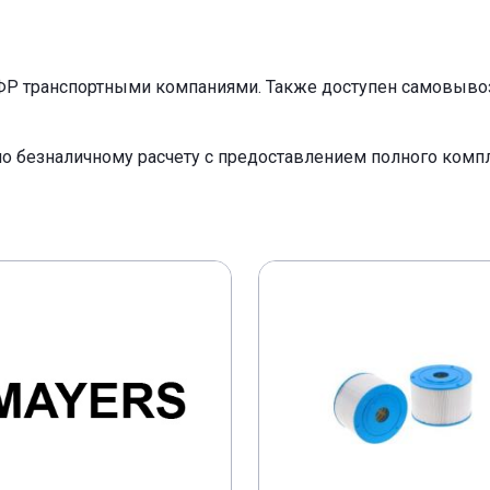
ФР транспортными компаниями. Также доступен самовывоз 
по безналичному расчету с предоставлением полного ком