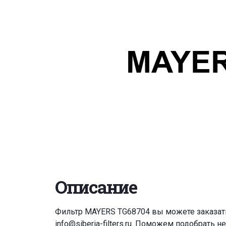
Описание
Фильтр MAYERS TG68704 вы можете заказат
info@siberia-filters.ru
. Поможем подобрать н