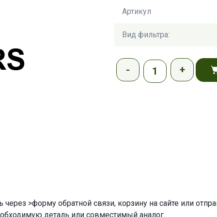
Артикул
Вид фильтра:
ь через
>форму обратной связи
,
корзину
на сайте или отпр
еобходимую деталь или совместимый аналог.