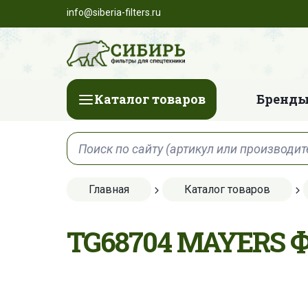
info@siberia-filters.ru
Каталог товаров
Бренды
Главная
Каталог товаров
TG68704 MAYERS 