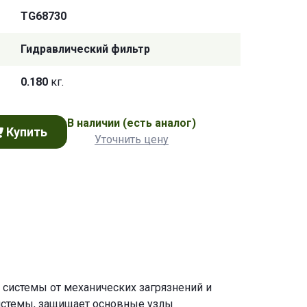
TG68730
Гидравлический фильтр
0.180
кг.
В наличии
(есть аналог)
Купить
Уточнить цену
системы от механических загрязнений и
истемы, защищает основные узлы