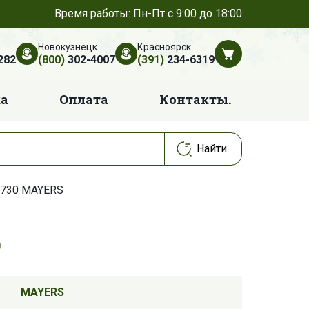
Время работы: Пн-Пт с 9:00 до 18:00
Новокузнецк
Красноярск
282
(800)
302-4007
(391)
234-6319
ка
Оплата
Контакты.
730 MAYERS
MAYERS