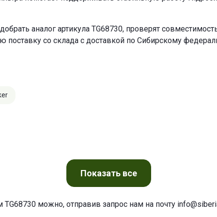
добрать аналог артикула TG68730, проверят совместимость
ю поставку со склада с доставкой по Сибирскому федерал
ker
Показать
все
м TG68730 можно, отправив запрос нам на почту
info@siberia