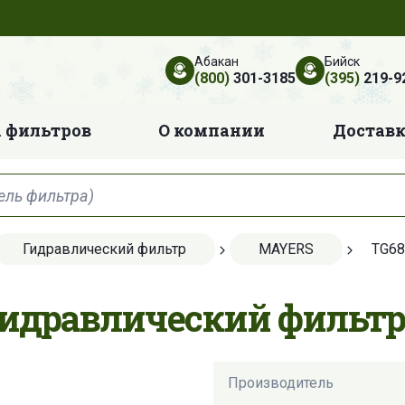
Абакан
Бийск
(800)
301-3185
(395)
219-9
 фильтров
О компании
Достав
Гидравлический фильтр
MAYERS
TG68
Гидравлический фильтр
Производитель