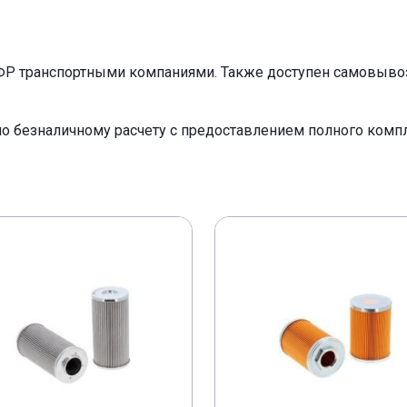
ФР транспортными компаниями. Также доступен самовывоз 
по безналичному расчету с предоставлением полного ком