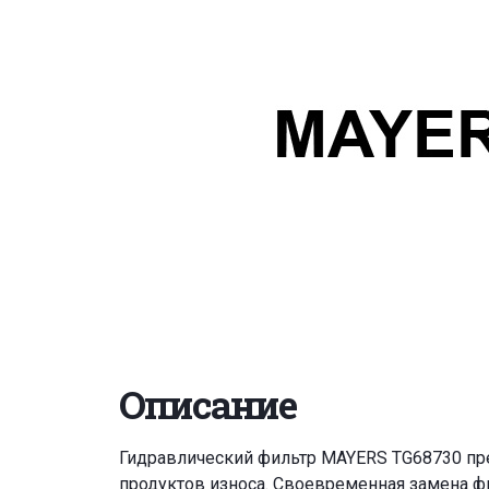
Описание
Гидравлический фильтр MAYERS TG68730 пре
продуктов износа. Своевременная замена ф