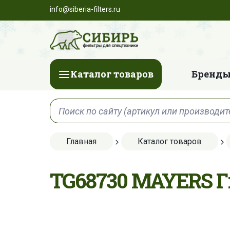
info@siberia-filters.ru
Каталог товаров
Бренды
Главная
Каталог товаров
TG68730 MAYERS 