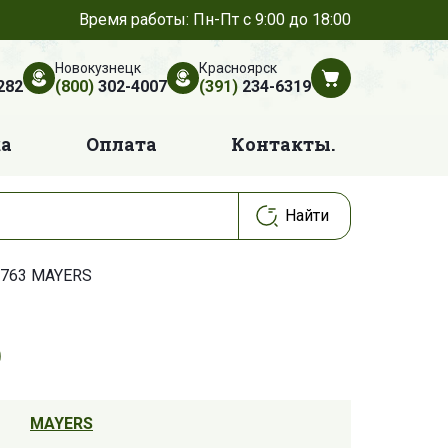
Время работы: Пн-Пт с 9:00 до 18:00
Новокузнецк
Красноярск
282
(800)
302-4007
(391)
234-6319
ка
Оплата
Контакты.
763 MAYERS
MAYERS