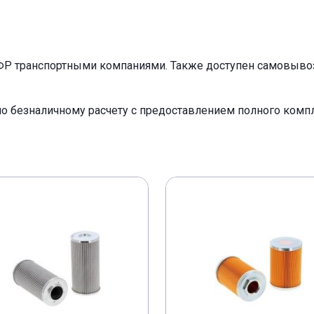
ФР транспортными компаниями. Также доступен самовывоз 
по безналичному расчету с предоставлением полного ком