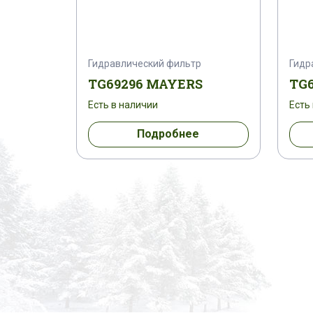
Гидравлический фильтр
Гидр
TG69296 MAYERS
TG6
Есть в наличии
Есть
Подробнее