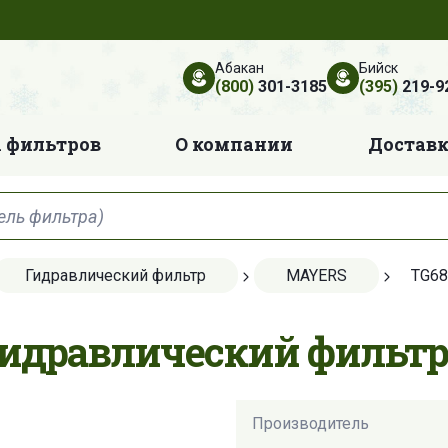
Абакан
Бийск
(800)
301-3185
(395)
219-9
 фильтров
О компании
Достав
Гидравлический фильтр
MAYERS
TG68
Гидравлический фильтр
Производитель