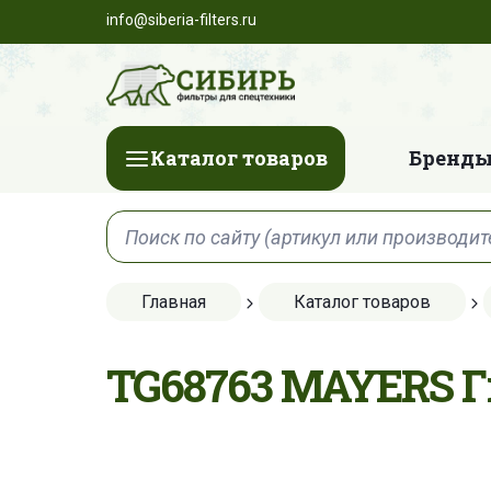
info@siberia-filters.ru
Каталог товаров
Бренды
Главная
Каталог товаров
TG68763 MAYERS 