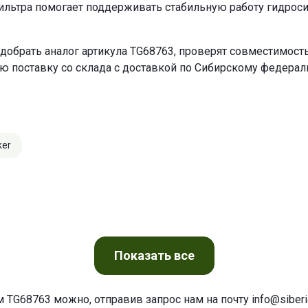
ильтра помогает поддерживать стабильную работу гидрос
добрать аналог артикула TG68763, проверят совместимость
ю поставку со склада с доставкой по Сибирскому федерал
ker
Показать
все
м TG68763 можно, отправив запрос нам на почту
info@siberia