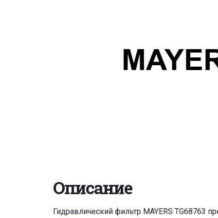
Описание
Гидравлический фильтр MAYERS TG68763 пре