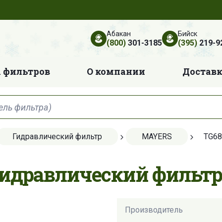
Абакан
Бийск
(800)
301-3185
(395)
219-9
 фильтров
О компании
Достав
Гидравлический фильтр
MAYERS
TG68
Гидравлический фильтр
Производитель