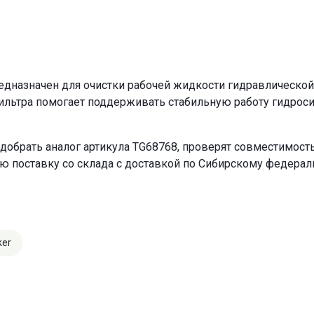
дназначен для очистки рабочей жидкости гидравлической 
ильтра помогает поддерживать стабильную работу гидрос
добрать аналог артикула TG68768, проверят совместимость
ю поставку со склада с доставкой по Сибирскому федерал
ker