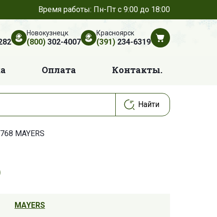
Время работы: Пн-Пт с 9:00 до 18:00
Новокузнецк
Красноярск
282
(800)
302-4007
(391)
234-6319
ка
Оплата
Контакты.
768 MAYERS
MAYERS