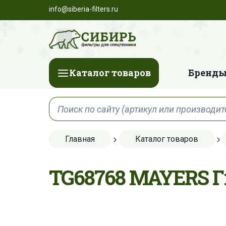
info@siberia-filters.ru
Каталог товаров
Бренды
Главная
Каталог товаров
TG68768 MAYERS 