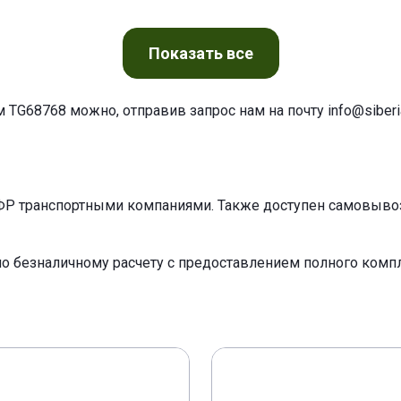
Показать
все
м TG68768 можно, отправив запрос нам на почту
info@siberia
ФР транспортными компаниями. Также доступен самовывоз 
по безналичному расчету с предоставлением полного ком