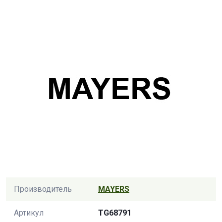
Производитель
MAYERS
Артикул
TG68791