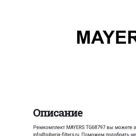
Описание
Ремкомплект MAYERS TG68797 вы можете з
info@siberia-filters.ru
. Поможем подобрать н