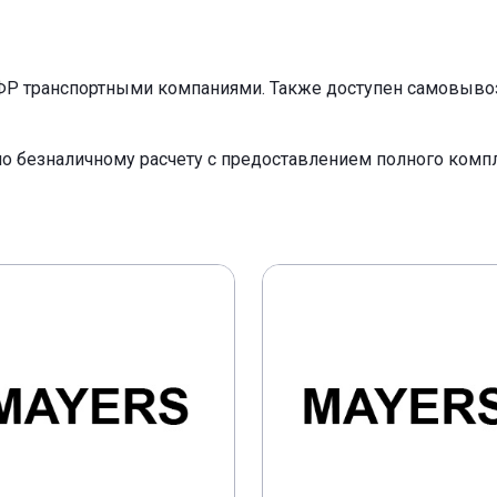
ФР транспортными компаниями. Также доступен самовывоз 
по безналичному расчету с предоставлением полного ком