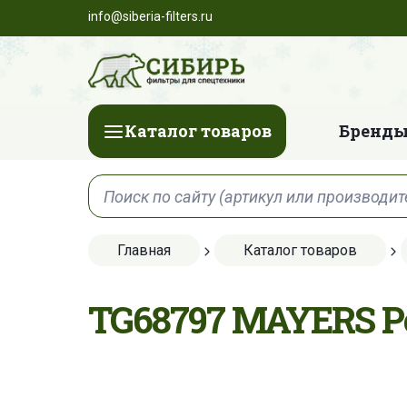
info@siberia-filters.ru
Каталог товаров
Бренды
Главная
Каталог товаров
TG68797 MAYERS 