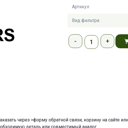
Артикул
Вид фильтра:
аказать через
>форму обратной связи
,
корзину
на сайте ил
еобходимую деталь или совместимый аналог.