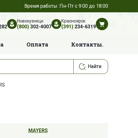
Время работы: Пн-Пт с 9:00 до 18:00
Новокузнецк
Красноярск
282
(800)
302-4007
(391)
234-6319
ка
Оплата
Контакты.
RS
MAYERS