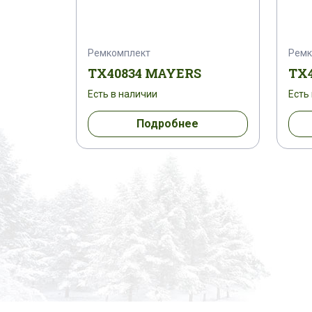
Ремкомплект
Ремк
TX40834 MAYERS
TX
Есть в наличии
Есть
Подробнее