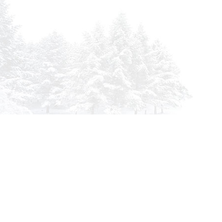
info@siberia-filters.ru
Оптовые поставки
+7 (800) 301-3185
Абакан