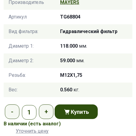
Производитель
MAYERS
Артикул
TG68804
Вид фильтра:
Гидравлический фильтр
Диаметр 1:
118.000
мм.
Диаметр 2:
59.000
мм.
Резьба:
M12X1,75
Вес:
0.560
кг.
Купить
В наличии
(есть аналог)
Уточнить цену