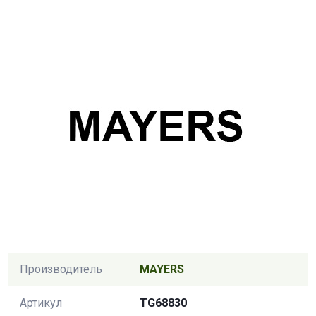
Производитель
MAYERS
Артикул
TG68830