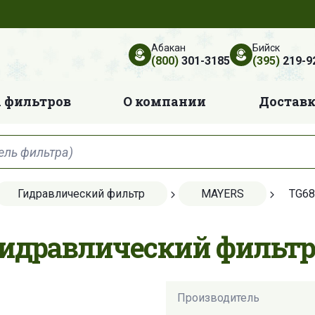
Абакан
Бийск
(800)
301-3185
(395)
219-9
 фильтров
О компании
Достав
Гидравлический фильтр
MAYERS
TG68
Гидравлический фильтр
Производитель