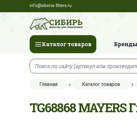
info@siberia-filters.ru
Каталог товаров
Бренды
Главная
Каталог товаров
TG68868 MAYERS 