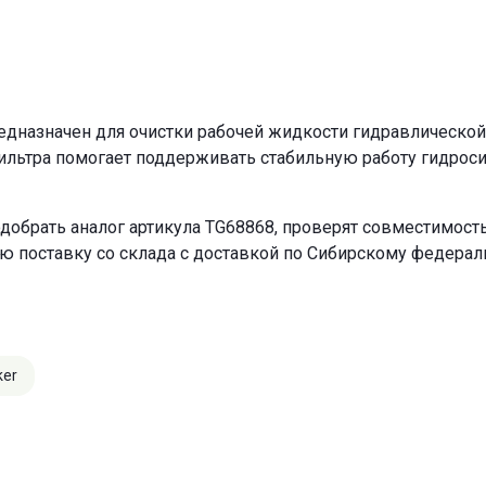
дназначен для очистки рабочей жидкости гидравлической 
ильтра помогает поддерживать стабильную работу гидрос
добрать аналог артикула TG68868, проверят совместимость
ю поставку со склада с доставкой по Сибирскому федерал
ker