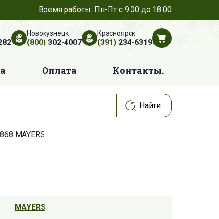
Время работы: Пн-Пт с 9:00 до 18:00
Новокузнецк
Красноярск
282
(800)
302-4007
(391)
234-6319
ка
Оплата
Контакты.
868 MAYERS
MAYERS