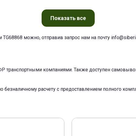
Показать
все
м TG68868 можно, отправив запрос нам на почту
info@siberia
ФР транспортными компаниями. Также доступен самовывоз 
по безналичному расчету с предоставлением полного ком