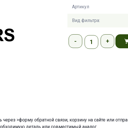
Артикул
Вид фильтра:
ь через
>форму обратной связи
,
корзину
на сайте или отпр
еобходимую деталь или совместимый аналог.