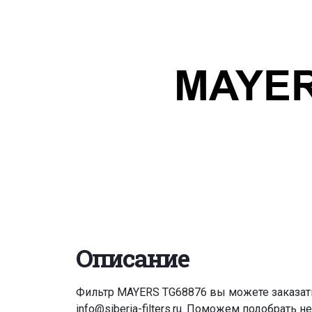
Описание
Фильтр MAYERS TG68876 вы можете заказат
info@siberia-filters.ru
. Поможем подобрать н