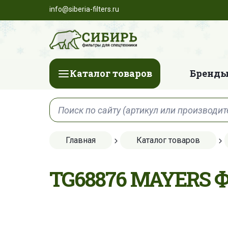
info@siberia-filters.ru
Каталог товаров
Бренды
Главная
Каталог товаров
TG68876 MAYERS 