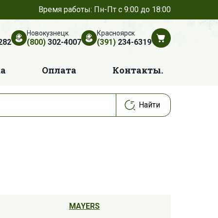
Время работы: Пн-Пт с 9:00 до 18:00
Новокузнецк
Красноярск
282
(800)
302-4007
(391)
234-6319
ка
Оплата
Контакты.
MAYERS