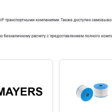
ФР транспортными компаниями. Также доступен самовывоз 
по безналичному расчету с предоставлением полного ком