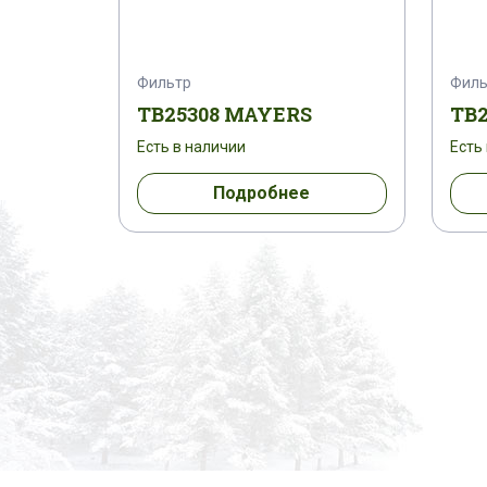
Фильтр
Филь
TB25308 MAYERS
TB
Есть в наличии
Есть
Подробнее