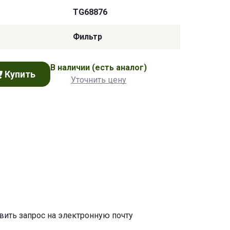
TG68876
Фильтр
В наличии
(есть аналог)
Купить
Уточнить цену
авить запрос на электронную почту