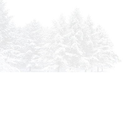
info@siberia-filters.ru
Оптовые поставки
+7 (800) 301-3185
Абакан