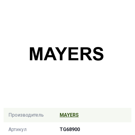
Производитель
MAYERS
Артикул
TG68900