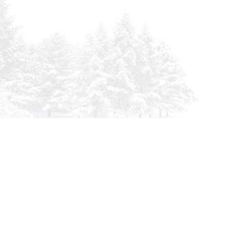
info@siberia-filters.ru
Оптовые поставки
+7 (800) 301-3185
Абакан