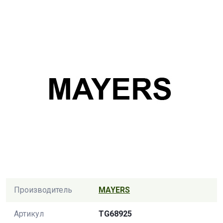
Производитель
MAYERS
Артикул
TG68925