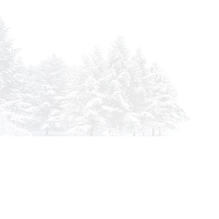
info@siberia-filters.ru
Оптовые поставки