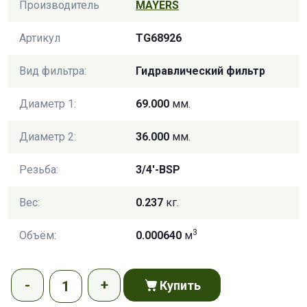
Производитель
MAYERS
Артикул
TG68926
Вид фильтра:
Гидравлический фильтр
Диаметр 1:
69.000
мм.
Диаметр 2:
36.000
мм.
Резьба:
3/4'-BSP
Вес:
0.237
кг.
3
Объём:
0.000640
м
Купить