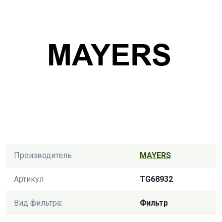
Производитель
MAYERS
Артикул
TG68932
Вид фильтра:
Фильтр