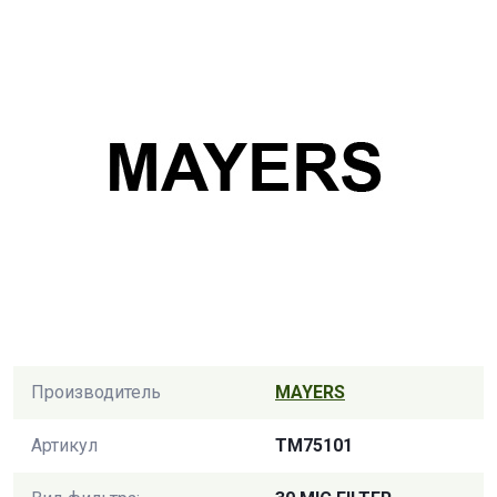
Производитель
MAYERS
Артикул
TM75101