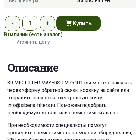
Вид фильтра:
30 MIC FILTER
Купить
В наличии
(есть аналог)
Уточнить цену
Описание
30 MIC FILTER MAYERS TM75101 вы можете заказать
через
>форму обратной связи
,
корзину
на сайте или
отправить запрос на электронную почту
info@siberia-filters.ru
. Поможем подобрать
необходимую деталь или совместимый аналог.
При необходимости специалисты помогут
проверить совместимость по модели оборудования,