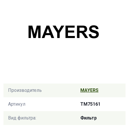
Производитель
MAYERS
Артикул
TM75161
Вид фильтра:
Фильтр