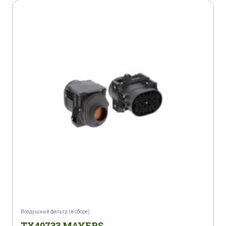
Воздушный фильтр (в сборе)
TX40733 MAYERS