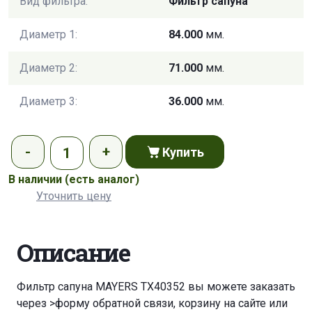
Вид фильтра:
Фильтр сапуна
Диаметр 1:
84.000
мм.
Диаметр 2:
71.000
мм.
Диаметр 3:
36.000
мм.
Купить
В наличии
(есть аналог)
Уточнить цену
Описание
Фильтр сапуна MAYERS TX40352 вы можете заказать
через
>форму обратной связи
,
корзину
на сайте или