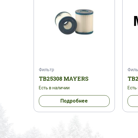
Фильтр
Филь
TB25308 MAYERS
TB
Есть в наличии
Есть
Подробнее