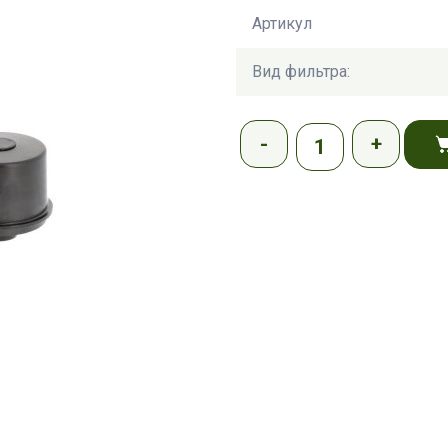
Артикул
Вид фильтра: