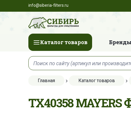
info@siberia-filters.ru
Каталог товаров
Бренды
Главная
Каталог товаров
TX40358 MAYERS 