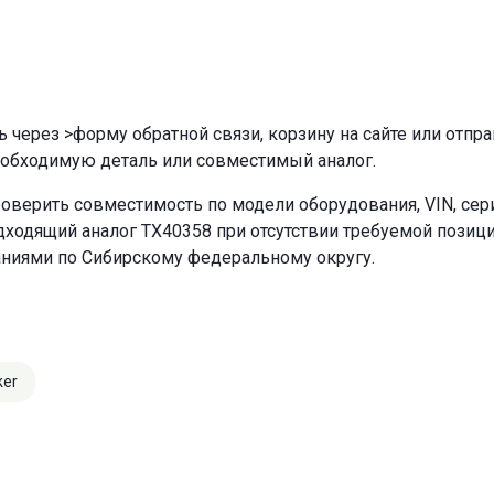
ь через
>форму обратной связи
,
корзину
на сайте или отпр
еобходимую деталь или совместимый аналог.
оверить совместимость по модели оборудования, VIN, се
ходящий аналог TX40358 при отсутствии требуемой позиции
аниями по Сибирскому федеральному округу.
ker