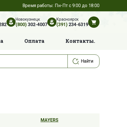
Время работы: Пн-Пт с 9:00 до 18:00
Новокузнецк
Красноярск
282
(800)
302-4007
(391)
234-6319
ка
Оплата
Контакты.
MAYERS