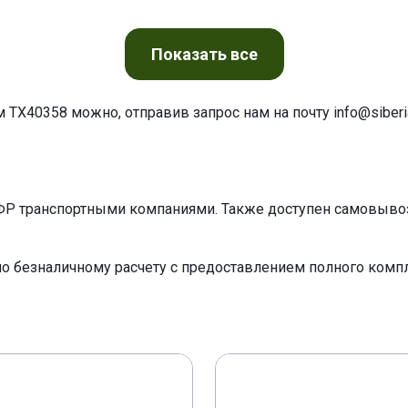
Показать
все
м TX40358 можно, отправив запрос нам на почту
info@siberia
ФР транспортными компаниями. Также доступен самовывоз 
по безналичному расчету с предоставлением полного ком