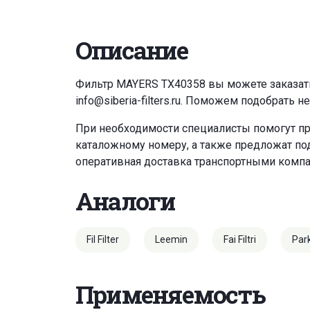
Описание
Фильтр MAYERS TX40358 вы можете заказат
info@siberia-filters.ru
. Поможем подобрать н
При необходимости специалисты помогут пр
каталожному номеру, а также предложат под
оперативная доставка транспортными комп
Аналоги
Fil Filter
Leemin
Fai Filtri
Par
Применяемость