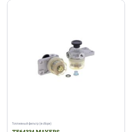
Топливный фильтр (в сборе)
TF64334 MAYERS