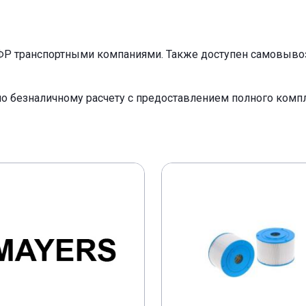
ФР транспортными компаниями. Также доступен самовывоз 
по безналичному расчету с предоставлением полного ком