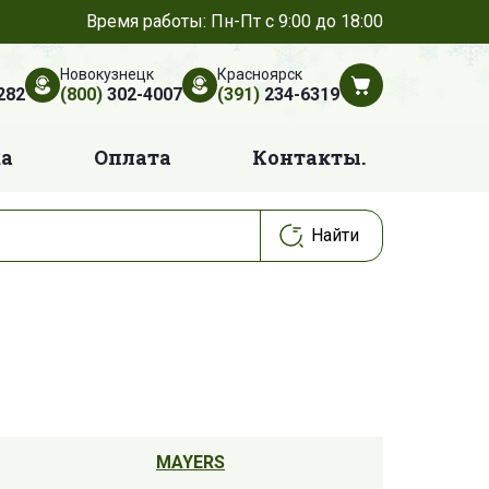
Время работы: Пн-Пт с 9:00 до 18:00
Новокузнецк
Красноярск
282
(800)
302-4007
(391)
234-6319
ка
Оплата
Контакты.
MAYERS