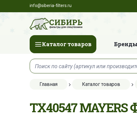
info@siberia-filters.ru
Каталог товаров
Бренды
Главная
Каталог товаров
TX40547 MAYERS 