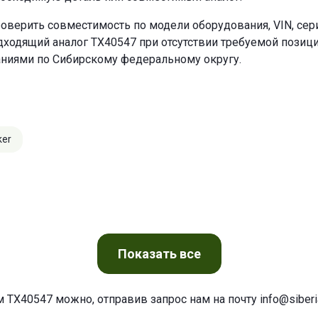
оверить совместимость по модели оборудования, VIN, се
ходящий аналог TX40547 при отсутствии требуемой позиции
аниями по Сибирскому федеральному округу.
ker
Показать
все
м TX40547 можно, отправив запрос нам на почту
info@siberia