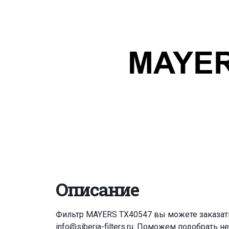
Описание
Фильтр MAYERS TX40547 вы можете заказат
info@siberia-filters.ru
. Поможем подобрать н