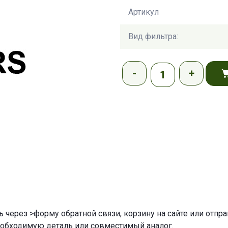
Артикул
Вид фильтра:
ь через
>форму обратной связи
,
корзину
на сайте или отпр
еобходимую деталь или совместимый аналог.