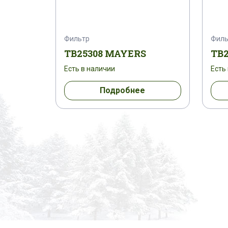
Фильтр
Филь
TB25308 MAYERS
TB
Есть в наличии
Есть
Подробнее