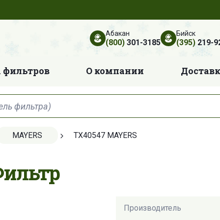
Абакан
Бийск
(800)
301-3185
(395)
219-9
 фильтров
О компании
Достав
MAYERS
TX40547 MAYERS
Фильтр
Производитель