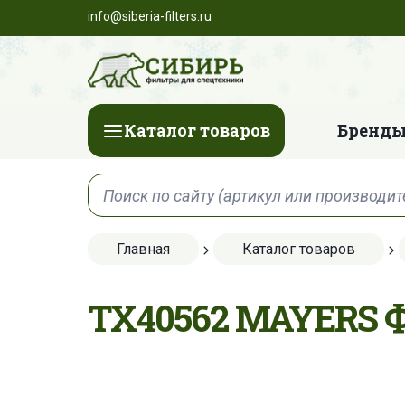
info@siberia-filters.ru
Каталог товаров
Бренды
Главная
Каталог товаров
TX40562 MAYERS 