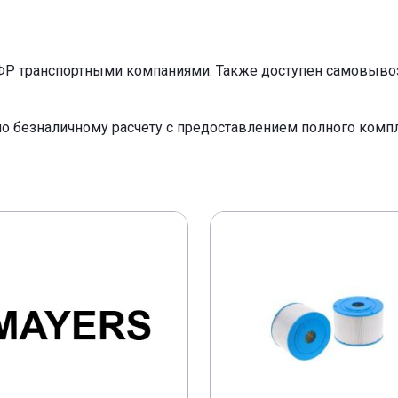
ФР транспортными компаниями. Также доступен самовывоз 
по безналичному расчету с предоставлением полного ком