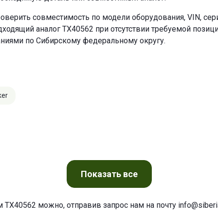
оверить совместимость по модели оборудования, VIN, се
ходящий аналог TX40562 при отсутствии требуемой позиции
аниями по Сибирскому федеральному округу.
ker
Показать
все
м TX40562 можно, отправив запрос нам на почту
info@siberia