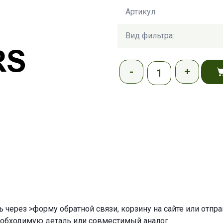
Артикул
Вид фильтра:
ь через
>форму обратной связи
,
корзину
на сайте или отпр
еобходимую деталь или совместимый аналог.