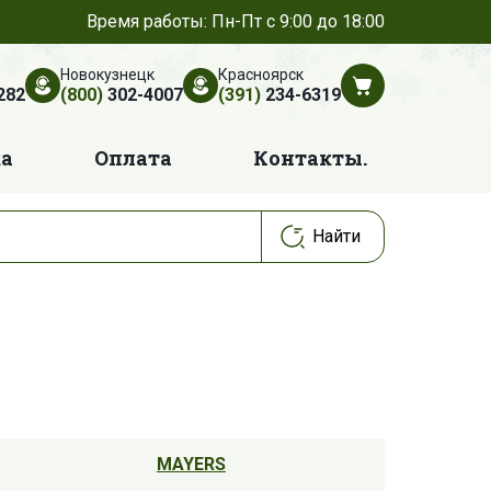
Время работы: Пн-Пт с 9:00 до 18:00
Новокузнецк
Красноярск
282
(800)
302-4007
(391)
234-6319
ка
Оплата
Контакты.
MAYERS