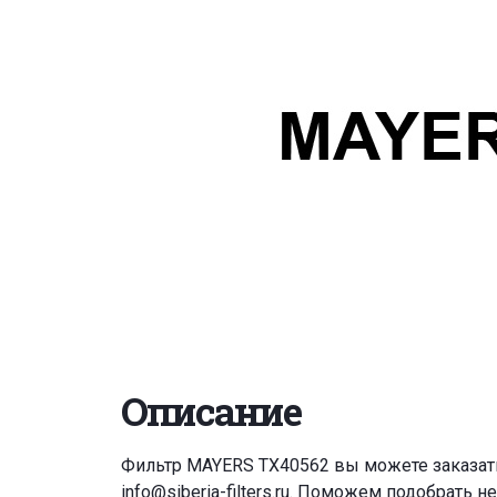
Описание
Фильтр MAYERS TX40562 вы можете заказат
info@siberia-filters.ru
. Поможем подобрать н