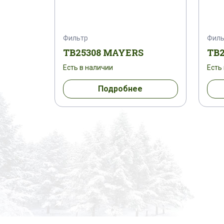
Фильтр
Филь
TB25308 MAYERS
TB
Есть в наличии
Есть
Подробнее