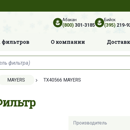
Абакан
Бийск
(800)
301-3185
(395)
219-9
 фильтров
О компании
Достав
MAYERS
TX40566 MAYERS
Фильтр
Производитель