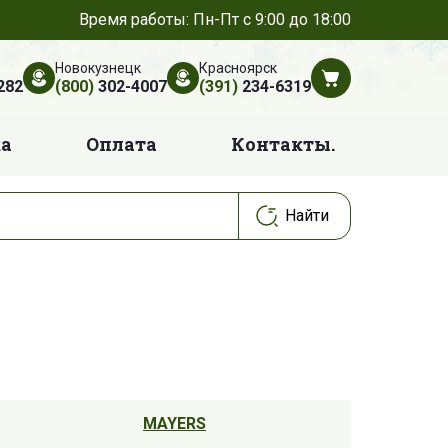
Время работы: Пн-Пт с 9:00 до 18:00
Новокузнецк
Красноярск
282
(800)
302-4007
(391)
234-6319
ка
Оплата
Контакты.
MAYERS