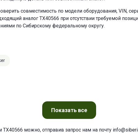
оверить совместимость по модели оборудования, VIN, се
ходящий аналог TX40566 при отсутствии требуемой позиции
аниями по Сибирскому федеральному округу.
ker
Показать
все
м TX40566 можно, отправив запрос нам на почту
info@siberia