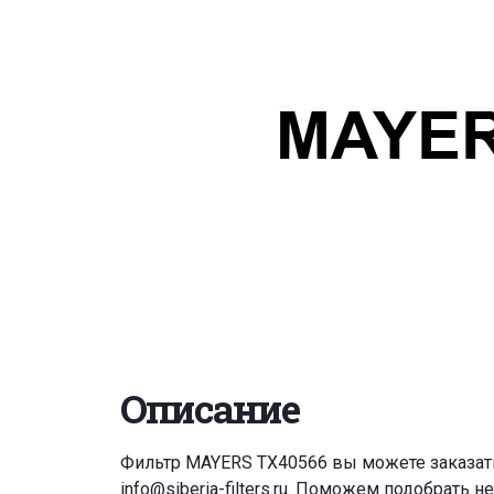
Описание
Фильтр MAYERS TX40566 вы можете заказат
info@siberia-filters.ru
. Поможем подобрать н