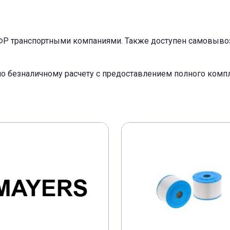
ФР транспортными компаниями. Также доступен самовывоз 
по безналичному расчету с предоставлением полного ком