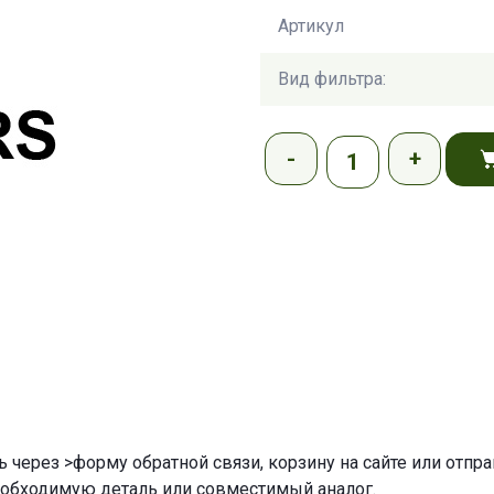
Артикул
Вид фильтра:
ь через
>форму обратной связи
,
корзину
на сайте или отпр
еобходимую деталь или совместимый аналог.