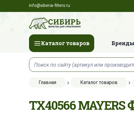
info@siberia-filters.ru
Каталог товаров
Бренды
Главная
Каталог товаров
TX40566 MAYERS 