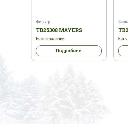
Фильтр
Филь
TB25308 MAYERS
TB
Есть в наличии
Есть
Подробнее