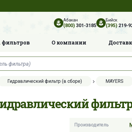
Абакан
Бийск
(800)
301-3185
(395)
219-9
 фильтров
О компании
Достав
Гидравлический фильтр (в сборе)
MAYERS
идравлический фильтр (
Производитель