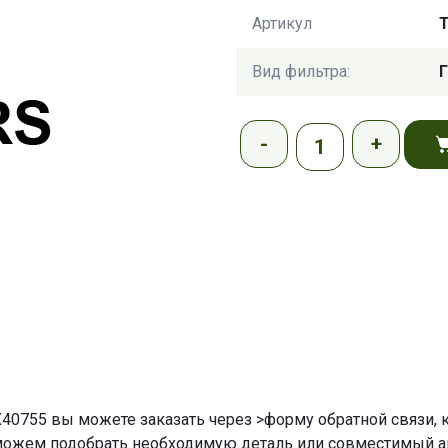
Артикул
Вид фильтра:
Г
X40755 вы можете заказать через
>форму обратной связи
,
можем подобрать необходимую деталь или совместимый а