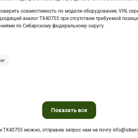
оверить совместимость по модели оборудования, VIN, се
ходящий аналог TX40755 при отсутствии требуемой позиции
аниями по Сибирскому федеральному округу.
ker
Показать
все
м TX40755 можно, отправив запрос нам на почту
info@siberia