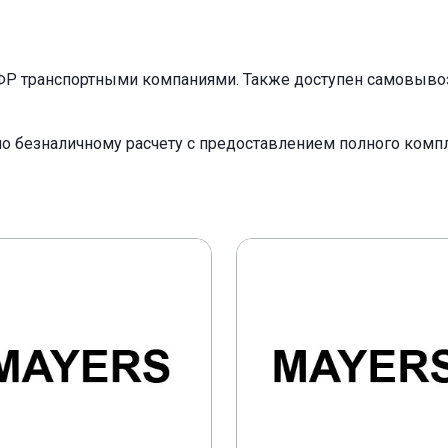
ФР транспортными компаниями. Также доступен самовывоз 
по безналичному расчету с предоставлением полного ком