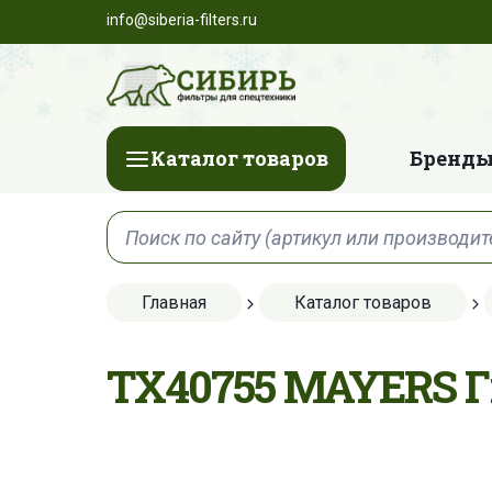
info@siberia-filters.ru
Каталог товаров
Бренды
Главная
Каталог товаров
TX40755 MAYERS Г