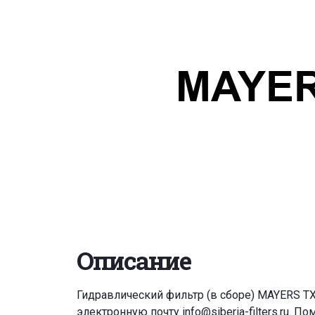
Описание
Гидравлический фильтр (в сборе) MAYERS T
электронную почту
info@siberia-filters.ru
. По