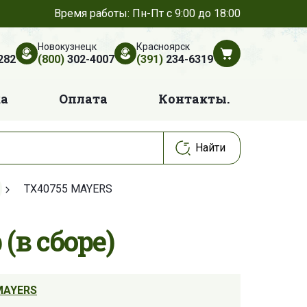
Время работы: Пн-Пт с 9:00 до 18:00
Новокузнецк
Красноярск
282
(800)
302-4007
(391)
234-6319
ка
Оплата
Контакты.
TX40755 MAYERS
в сборе)
MAYERS