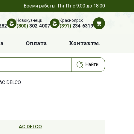
Время работы: Пн-Пт с 9:00 до 18:00
Новокузнецк
Красноярск
282
(800)
302-4007
(391)
234-6319
ка
Оплата
Контакты.
 AC DELCO
AC DELCO