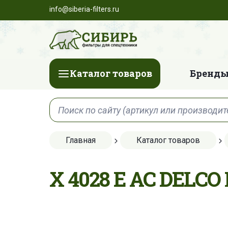
info@siberia-filters.ru
Каталог товаров
Бренды
Главная
Каталог товаров
X 4028 E AC DELC