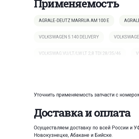
Применяемость
AGRALE-DEUTZ MARRUA AM 100 E
AGRAL
VOLKSWAGEN 5.140 DELIVERY
VOLKSWAGEN
VOLKSWAG.VU/LT/LW LT 2,8 TDI 28/35/46
V
Уточнить применяемость запчасти с номером
Доставка и оплата
Осуществляем доставку по всей России и У
Новокузнецке, Абакане и Бийске.