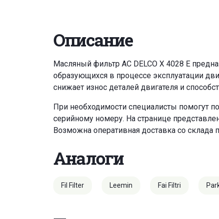
Описание
Масляный фильтр AC DELCO X 4028 E предназ
образующихся в процессе эксплуатации дви
снижает износ деталей двигателя и способс
При необходимости специалисты помогут по
серийному номеру. На странице представле
Возможна оперативная доставка со склада 
Аналоги
Fil Filter
Leemin
Fai Filtri
Par