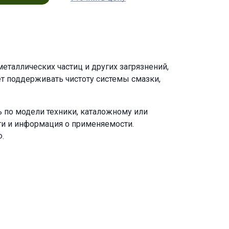
еталлических частиц и других загрязнений,
т поддерживать чистоту системы смазки,
 по модели техники, каталожному или
ги и информация о применяемости.
.