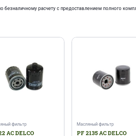
по безналичному расчету с предоставлением полного ком
яный фильтр
Масляный фильтр
22 AC DELCO
PF 2135 AC DELCO