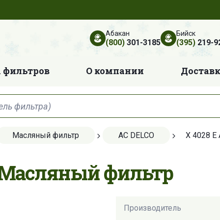
Абакан
Бийск
(800)
301-3185
(395)
219-9
 фильтров
О компании
Достав
Масляный фильтр
AC DELCO
X 4028 E
O Масляный фильтр
Производитель