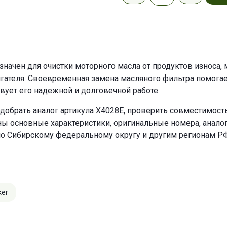
начен для очистки моторного масла от продуктов износа, м
гателя. Своевременная замена масляного фильтра помогае
твует его надежной и долговечной работе.
добрать аналог артикула X4028E, проверить совместимость
ны основные характеристики, оригинальные номера, анало
по Сибирскому федеральному округу и другим регионам РФ
ker