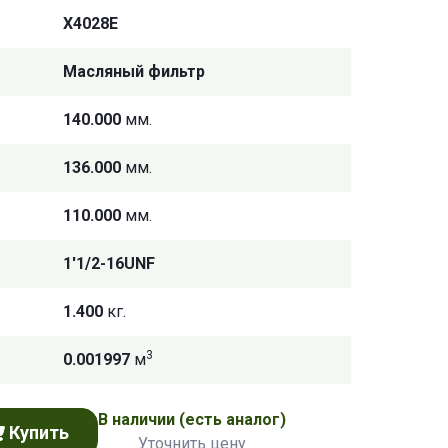
X4028E
Масляный фильтр
140.000
мм.
136.000
мм.
110.000
мм.
1'1/2-16UNF
1.400
кг.
3
0.001997
м
В наличии
(есть аналог)
Купить
Уточнить цену