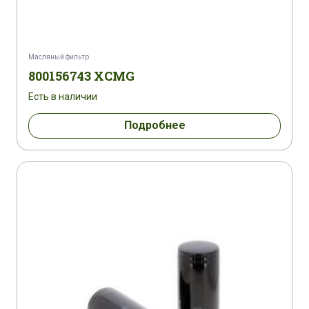
CATERPILLAR 312 D
CATERPILLAR 314 C/LCR
CATERPILLAR 314 D/LCR
Масляный фильтр
800156743 XCMG
CATERPILLAR 314 D/LCR
Есть в наличии
CATERPILLAR 314 D/LCR
Подробнее
CATERPILLAR 314 D/LCR
CATERPILLAR 315 CL
CATERPILLAR 315 D/LCR
CATERPILLAR 318 C
CATERPILLAR 319 D/LCR
CATERPILLAR 319 D/LCR
CATERPILLAR 319 D/LCR
CATERPILLAR 320