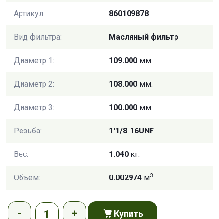
Артикул
860109878
Вид фильтра:
Масляный фильтр
Диаметр 1:
109.000
мм.
Диаметр 2:
108.000
мм.
Диаметр 3:
100.000
мм.
Резьба:
1'1/8-16UNF
Вес:
1.040
кг.
3
Объём:
0.002974
м
Купить