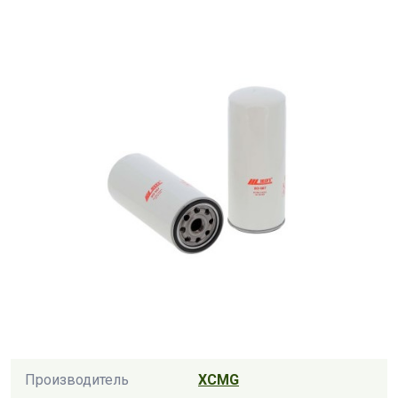
Производитель
XCMG