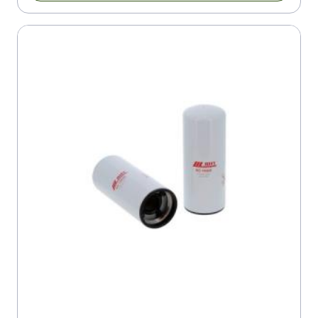
CATERPILLAR 325 B
CATERPILLAR 325 BL
CATERPILLAR 325 C
CATERPILLAR 325 CNL
CATERPILLAR 325 LC
CATERPILLAR 325 /LN
CATERPILLAR 330
CATERPILLAR 3304
CATERPILLAR 3304
CATERPILLAR 3304
CATERPILLAR 3306
CATERPILLAR 330 B/BL
CATERPILLAR 330 BME
CATERPILLAR 330 L/LN
CATERPILLAR 515
CATERPILLAR 518 C
CATERPILLAR 525
CATERPILLAR 527