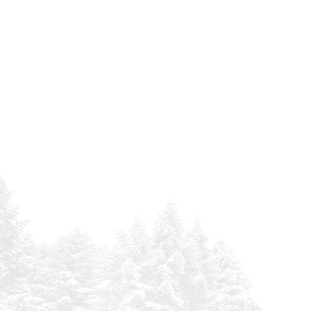
CATERPILLAR 950 F SERIE II
CATERPILLAR 950 G
CATERPILLAR 950 G SERIE II
CATERPILLAR 951 C
CATERPILLAR 953 B
CATERPILLAR 953 C
CATERPILLAR 953 C
CATERPILLAR 955 L
CATERPILLAR 960 F
CATERPILLAR 962 G
CATERPILLAR 962 H
CATERPILLAR 963
CATERPILLAR 963 B
CATERPILLAR 963 C
CATERPILLAR 963 C