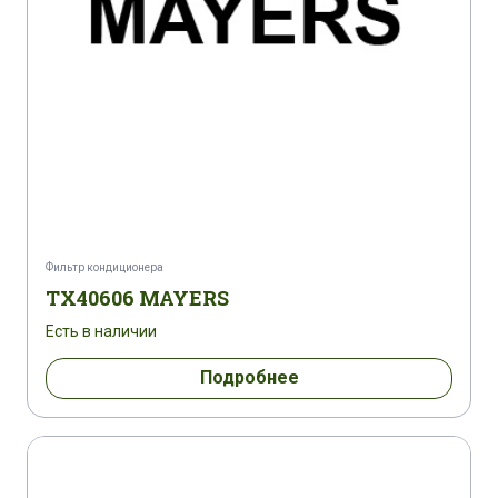
Фильтр кондиционера
TX40606 MAYERS
Есть в наличии
Подробнее