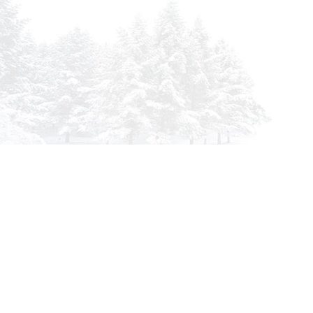
info@siberia-filters.ru
Оптовые поставки
+7 (800) 301-3185
Абакан