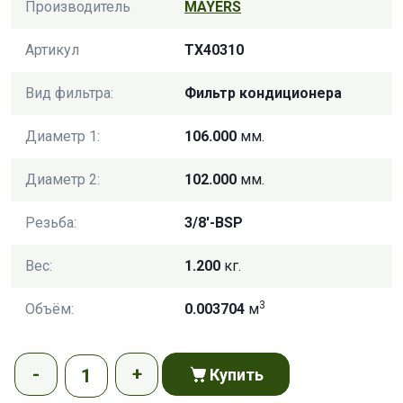
Производитель
MAYERS
Артикул
TX40310
Вид фильтра:
Фильтр кондиционера
Диаметр 1:
106.000
мм.
Диаметр 2:
102.000
мм.
Резьба:
3/8'-BSP
Вес:
1.200
кг.
3
Объём:
0.003704
м
Купить