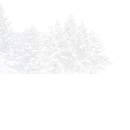
info@siberia-filters.ru
Оптовые поставки