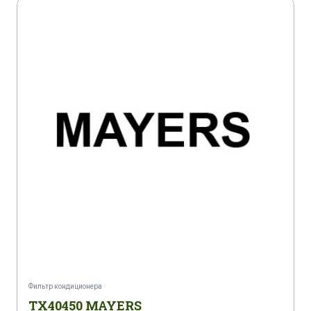
Фильтр кондиционера
TX40450 MAYERS