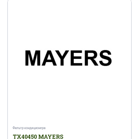
Фильтр кондиционера
TX40450 MAYERS