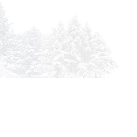
info@siberia-filters.ru
Оптовые поставки