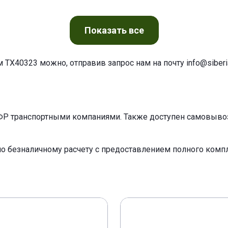
Показать
все
м TX40323 можно, отправив запрос нам на почту
info@siberia
ФР транспортными компаниями. Также доступен самовывоз 
по безналичному расчету с предоставлением полного ком