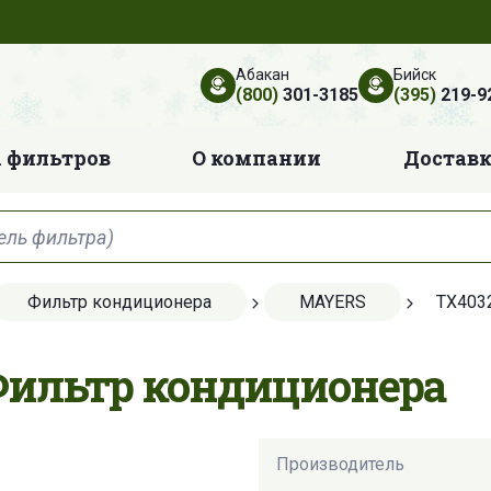
Абакан
Бийск
(800)
301-3185
(395)
219-9
 фильтров
О компании
Достав
Фильтр кондиционера
MAYERS
TX403
Фильтр кондиционера
Производитель