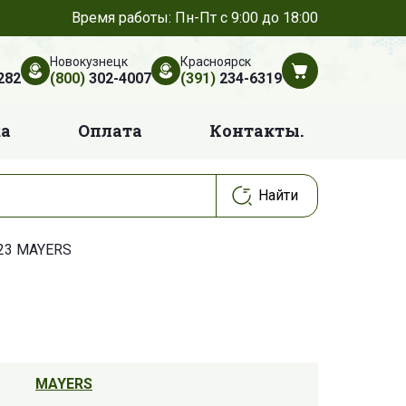
Время работы: Пн-Пт с 9:00 до 18:00
Новокузнецк
Красноярск
282
(800)
302-4007
(391)
234-6319
ка
Оплата
Контакты.
23 MAYERS
MAYERS