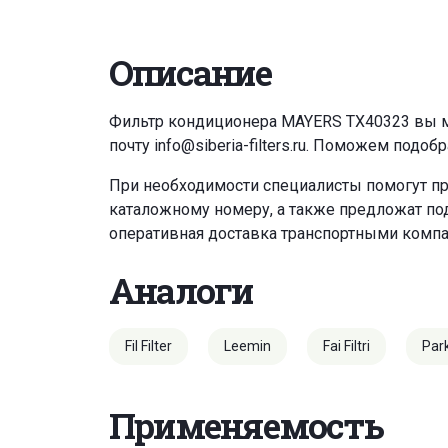
Описание
Фильтр кондиционера MAYERS TX40323 вы м
почту
info@siberia-filters.ru
. Поможем подобр
При необходимости специалисты помогут пр
каталожному номеру, а также предложат под
оперативная доставка транспортными комп
Аналоги
Fil Filter
Leemin
Fai Filtri
Par
Применяемость