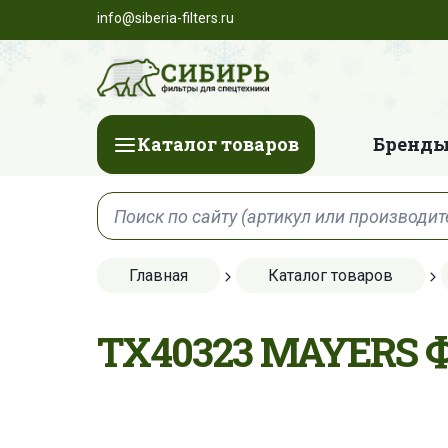
info@siberia-filters.ru
Каталог товаров
Бренды
Главная
Каталог товаров
TX40323 MAYERS 