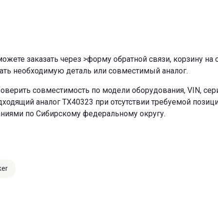
ожете заказать через
>форму обратной связи
,
корзину
на 
ать необходимую деталь или совместимый аналог.
оверить совместимость по модели оборудования, VIN, се
ходящий аналог TX40323 при отсутствии требуемой позиции
аниями по Сибирскому федеральному округу.
ker