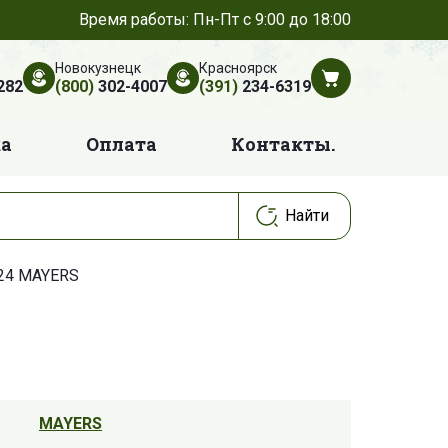
Время работы: Пн-Пт с 9:00 до 18:00
Новокузнецк
Красноярск
282
(800)
302-4007
(391)
234-6319
ка
Оплата
Контакты.
24 MAYERS
MAYERS