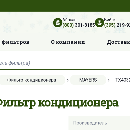
Абакан
Бийск
(800)
301-3185
(395)
219-9
 фильтров
О компании
Достав
Фильтр кондиционера
MAYERS
TX403
Фильтр кондиционера
Производитель