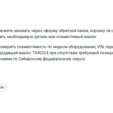
ожете заказать через
>форму обратной связи
,
корзину
на 
ать необходимую деталь или совместимый аналог.
оверить совместимость по модели оборудования, VIN, се
ходящий аналог TX40324 при отсутствии требуемой позиции
аниями по Сибирскому федеральному округу.
ker