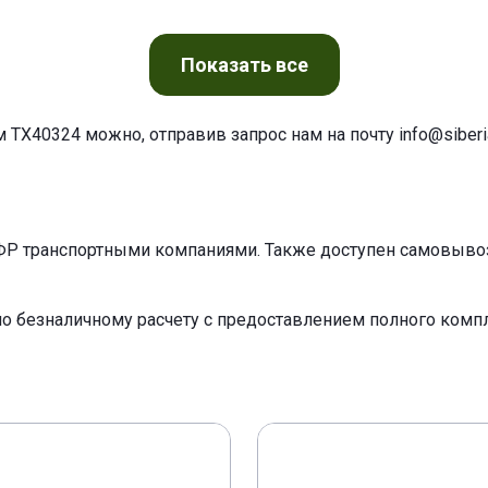
Показать
все
м TX40324 можно, отправив запрос нам на почту
info@siberia
ФР транспортными компаниями. Также доступен самовывоз 
по безналичному расчету с предоставлением полного ком