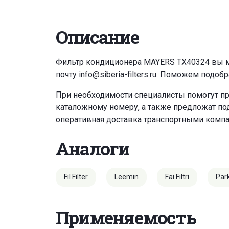
Описание
Фильтр кондиционера MAYERS TX40324 вы м
почту
info@siberia-filters.ru
. Поможем подобр
При необходимости специалисты помогут пр
каталожному номеру, а также предложат под
оперативная доставка транспортными комп
Аналоги
Fil Filter
Leemin
Fai Filtri
Par
Применяемость