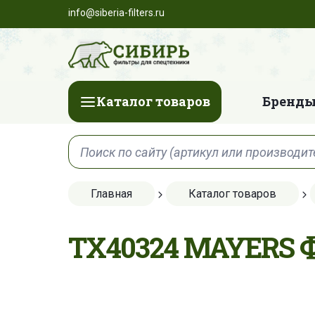
info@siberia-filters.ru
Каталог товаров
Бренды
Главная
Каталог товаров
TX40324 MAYERS 