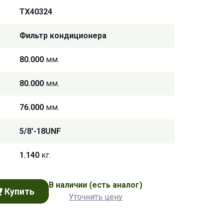
TX40324
Фильтр кондиционера
80.000
мм.
80.000
мм.
76.000
мм.
5/8'-18UNF
1.140
кг.
В наличии
(есть аналог)
Купить
Уточнить цену