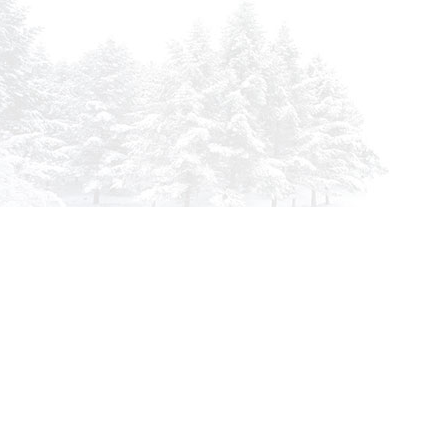
info@siberia-filters.ru
Оптовые поставки
+7 (800) 301-3185
Абакан